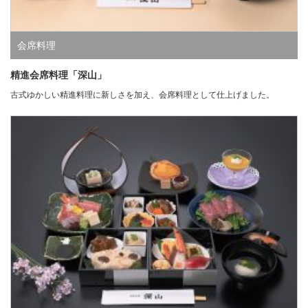
会席料理
精進会席料理「深山」
古式ゆかしい精進料理に新しさを加え、会席料理として仕上げました。