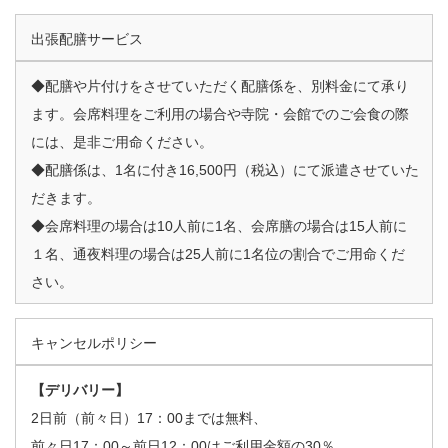
出張配膳サービス
◆配膳や片付けをさせていただく配膳係を、別料金にて承り
ます。会席料理をご利用の場合や寺院・会館でのご会食の際
には、是非ご用命ください。
◆配膳係は、1名に付き16,500円（税込）にて派遣させていた
だきます。
◆会席料理の場合は10人前に1名、会席膳の場合は15人前に
１名、通夜料理の場合は25人前に1名位の割合でご用命くだ
さい。
キャンセルポリシー
【デリバリー】
2日前（前々日）17：00までは無料、
前々日17：00～前日12：00はご利用金額の30％、