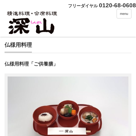
0120-68-0608
フリーダイヤル
menu
仏様用料理
仏様用料理「ご供養膳」