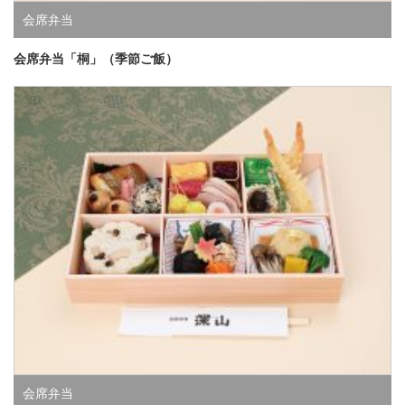
会席弁当
会席弁当「桐」（季節ご飯）
会席弁当