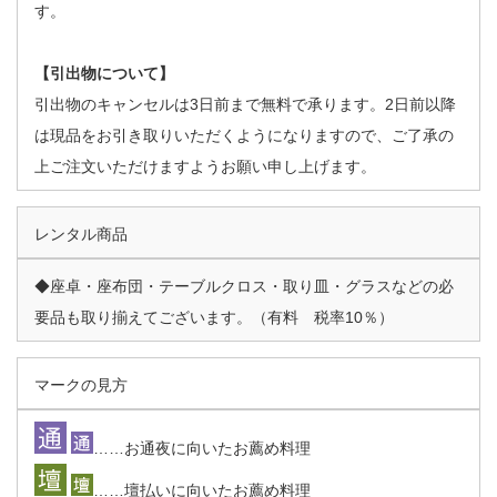
す。
【引出物について】
引出物のキャンセルは3日前まで無料で承ります。2日前以降
は現品をお引き取りいただくようになりますので、ご了承の
上ご注文いただけますようお願い申し上げます。
レンタル商品
◆座卓・座布団・テーブルクロス・取り皿・グラスなどの必
要品も取り揃えてございます。（有料 税率10％）
マークの見方
……お通夜に向いたお薦め料理
……壇払いに向いたお薦め料理