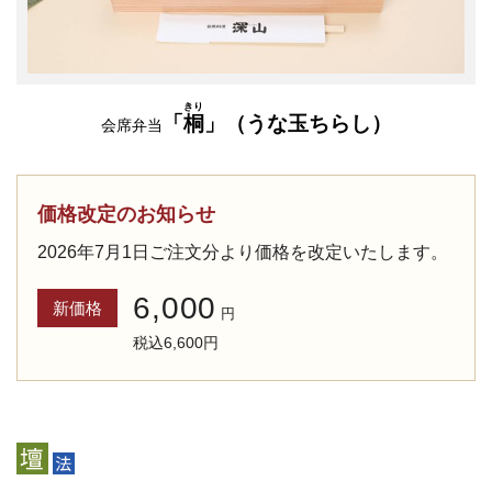
きり
「
桐
」（うな玉ちらし）
会席弁当
価格改定のお知らせ
2026年7月1日ご注文分より価格を改定いたします。
6,000
新価格
円
税込6,600円