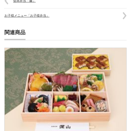
会席弁当「藤」
お子様メニュー「お子様弁当」
関連商品