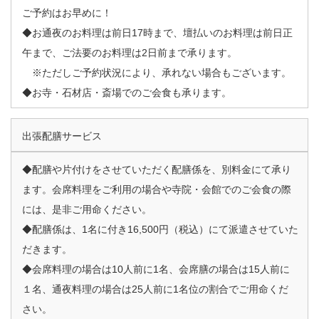
ご予約はお早めに！
◆お通夜のお料理は前日17時まで、壇払いのお料理は前日正
午まで、ご法要のお料理は2日前まで承ります。
※ただしご予約状況により、承れない場合もございます。
◆お寺・石材店・斎場でのご会食も承ります。
出張配膳サービス
◆配膳や片付けをさせていただく配膳係を、別料金にて承り
ます。会席料理をご利用の場合や寺院・会館でのご会食の際
には、是非ご用命ください。
◆配膳係は、1名に付き16,500円（税込）にて派遣させていた
だきます。
◆会席料理の場合は10人前に1名、会席膳の場合は15人前に
１名、通夜料理の場合は25人前に1名位の割合でご用命くだ
さい。