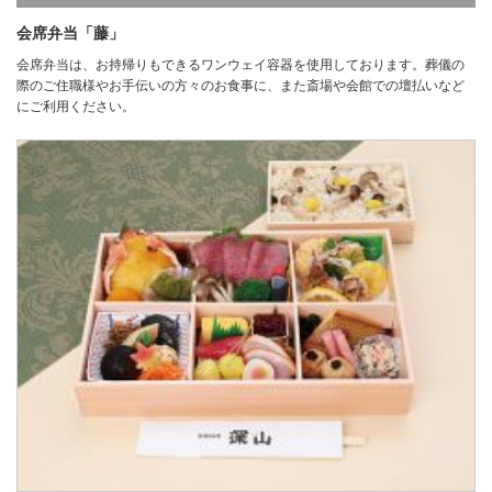
会席弁当「藤」
会席弁当は、お持帰りもできるワンウェイ容器を使用しております。葬儀の
際のご住職様やお手伝いの方々のお食事に、また斎場や会館での壇払いなど
にご利用ください。