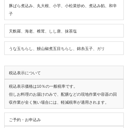
豚ばら煮込み、丸大根、小芋、小松菜炒め、煮込み餡、和辛
子
天麩羅、海老、椎茸、しし唐、抹茶塩
うな玉ちらし、鰻山椒煮五目ちらし、錦糸玉子、ガリ
税込表示について
税込表示価格は10％の一般税率です。
但しお料理のお届けのみで、配膳などの現地作業や容器の回
収作業が全く無い場合には、軽減税率が適用されます。
ご予約・お申込み